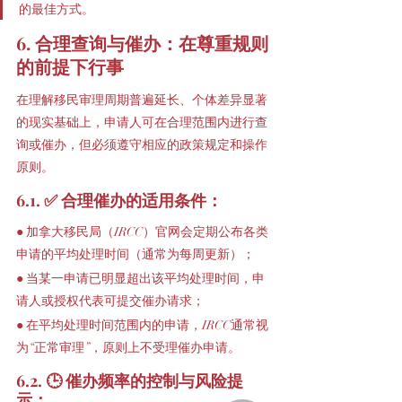
的最佳方式。
6. 合理查询与催办：在尊重规则
的前提下行事
在理解移民审理周期普遍延长、个体差异显著
的现实基础上，申请人可在合理范围内进行查
询或催办，但必须遵守相应的政策规定和操作
原则。
6.1. ✅ 合理催办的适用条件：
● 加拿大移民局（IRCC）官网会定期公布各类
申请的平均处理时间（通常为每周更新）；
● 当某一申请已明显超出该平均处理时间，申
请人或授权代表可提交催办请求；
● 在平均处理时间范围内的申请，IRCC通常视
为“正常审理”，原则上不受理催办申请。
6.2. 🕒 催办频率的控制与风险提
示：