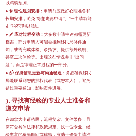
以精确预测。
● 🧠 
理性规划安排：
申请前应做好心理准备和
长期安排，避免”等想走再申请”、“一申请就能
走”的不现实想法。
● 🖋 
应对过程变动：
大多数申请中途都需更新
档案，部分申请人可能会接到移民局补件通
知，或需完成体检、录指纹、提供额外说明、
甚至二次体检等。出现这些情况并非“出问
题”，而是审理正常过程的一部分。
● 📬 
保持信息更新与沟通畅通：
务必确保移民
局能联系到您的授权代表（或您本人），避免
错过重要通知，影响案件进展。
3. 寻找有经验的专业人士准备和
递交申请
在加拿大申请移民，流程复杂、文件繁多，且
需符合具体法律和政策规定。找一位专业、经
验丰富的移民顾问或律师，有助于确保申请准