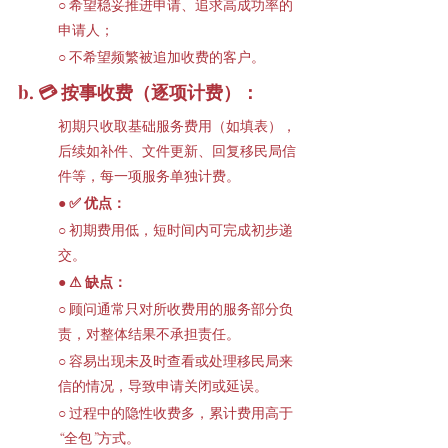
○ 希望稳妥推进申请、追求高成功率的
申请人；
○ 不希望频繁被追加收费的客户。
b. 💳 按事收费（逐项计费）：
初期只收取基础服务费用（如填表），
后续如补件、文件更新、回复移民局信
件等，每一项服务单独计费。
● ✅ 优点：
○ 初期费用低，短时间内可完成初步递
交。
● 
⚠ 缺点：
○ 顾问通常只对所收费用的服务部分负
责，对整体结果不承担责任。
○ 容易出现未及时查看或处理移民局来
信的情况，导致申请关闭或延误。
○ 过程中的隐性收费多，累计费用高于
“全包”方式。