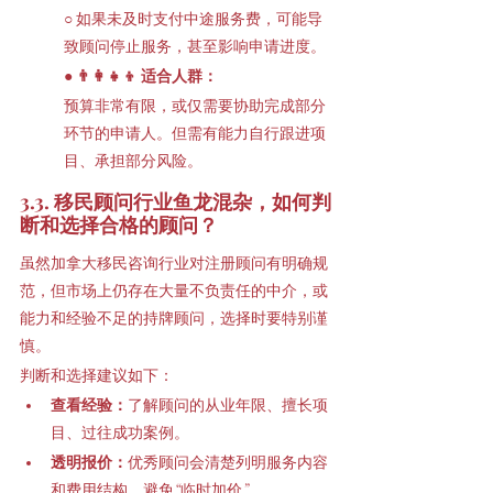
○ 如果未及时支付中途服务费，可能导
致顾问停止服务，甚至影响申请进度。
● 
👨‍👩‍👧‍👦 适合人群：
预算非常有限，或仅需要协助完成部分
环节的申请人。但需有能力自行跟进项
目、承担部分风险。
3.3. 移民顾问行业鱼龙混杂，如何判
断和选择合格的顾问？
虽然加拿大移民咨询行业对注册顾问有明确规
范，但市场上仍存在大量不负责任的中介，或
能力和经验不足的持牌顾问，选择时要特别谨
慎。
判断和选择建议如下：
查看经验：
了解顾问的从业年限、擅长项
目、过往成功案例。
透明报价：
优秀顾问会清楚列明服务内容
和费用结构，避免“临时加价”。