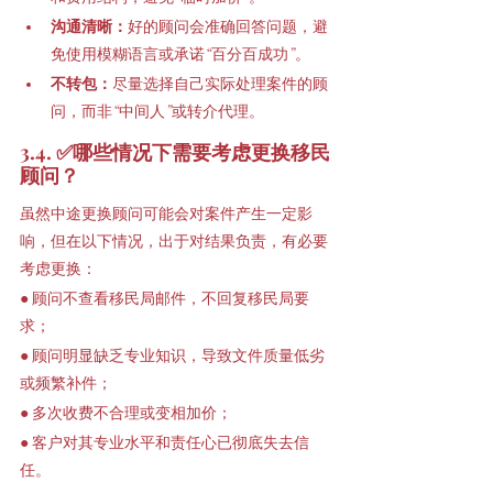
沟通清晰：
好的顾问会准确回答问题，避
免使用模糊语言或承诺“百分百成功”。
不转包：
尽量选择自己实际处理案件的顾
问，而非“中间人”或转介代理。
3.4. ✅哪些情况下需要考虑更换移民
顾问？
虽然中途更换顾问可能会对案件产生一定影
响，但在以下情况，出于对结果负责，有必要
考虑更换：
● 顾问不查看移民局邮件，不回复移民局要
求；
● 顾问明显缺乏专业知识，导致文件质量低劣
或频繁补件；
● 多次收费不合理或变相加价；
● 客户对其专业水平和责任心已彻底失去信
任。