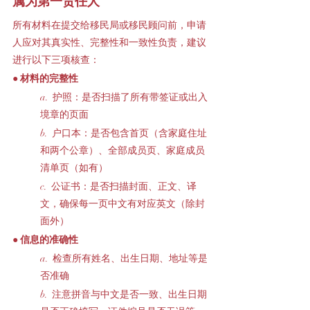
属为第一责任人
所有材料在提交给移民局或移民顾问前，申请
人应对其真实性、完整性和一致性负责，建议
进行以下三项核查：
● 材料的完整性
a.  护照：是否扫描了所有带签证或出入
境章的页面
b.  户口本：是否包含首页（含家庭住址
和两个公章）、全部成员页、家庭成员
清单页（如有）
c.  公证书：是否扫描封面、正文、译
文，确保每一页中文有对应英文（除封
面外）
● 信息的准确性
a.  检查所有姓名、出生日期、地址等是
否准确
b.  注意拼音与中文是否一致、出生日期