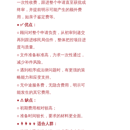
一次性收费，跟进整个申请直至获批或
终审，并提前明示可能产生的额外费
用，如亲子鉴定费等。
● 
✅ 优点：
○ 顾问对整个申请负责，从初审到递交
再到跟进移民局信件，整体把控项目进
度与质量。
○ 文件准备标准高，力求一次性通过，
减少补件风险。
○ 遇到程序或法律问题时，有更强的策
略能力和应变支持。
○ 无中途服务费，无隐含费用，明示可
能发生的其它费用。
● 
⚠ 缺点：
○ 初期费用相对较高；
○ 准备时间较长，要求的材料更全面。
● 
👨‍👩‍👧‍👦 适合人群：