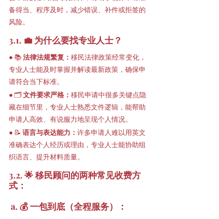
备得当、程序及时，减少错误、补件或拒签的
风险。
3.1. 💼 为什么要找专业人士？
● 📚 
法律法规繁复：
移民法律政策经常变化，
专业人士能及时掌握并解读最新政策，确保申
请符合当下标准。
● 🗂 
文件要求严格：
移民申请中很多关键点隐
藏在细节里，专业人士熟悉文件逻辑，能帮助
申请人高效、有说服力地呈现个人情况。
● 📝 
语言与表达能力：
许多申请人难以用英文
准确表达个人经历或理由，专业人士能协助组
织语言、提升材料质量。
3.2. 🌟 移民顾问的两种常见收费方
式：
 a. 💰 一包到底（全程服务）：