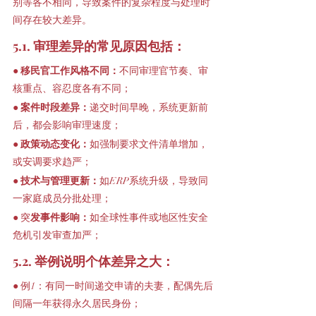
别等各不相同，导致案件的复杂程度与处理时
间存在较大差异。
5.1. 审理差异的常见原因包括：
● 
移民官工作风格不同：
不同审理官节奏、审
核重点、容忍度各有不同；
● 
案件时段差异：
递交时间早晚，系统更新前
后，都会影响审理速度；
● 
政策动态变化：
如强制要求文件清单增加，
或安调要求趋严；
● 
技术与管理更新：
如ERP系统升级，导致同
一家庭成员分批处理；
● 突
发事件影响：
如全球性事件或地区性安全
危机引发审查加严；
5.2. 举例说明个体差异之大：
● 例1：有同一时间递交申请的夫妻，配偶先后
间隔一年获得永久居民身份；