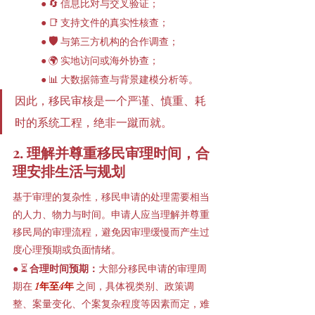
● 🔄 信息比对与交叉验证；
● 📑 支持文件的真实性核查；
🛡
● 
 与第三方机构的合作调查；
● 🌍 实地访问或海外协查；
● 📊 大数据筛查与背景建模分析等。
因此，移民审核是一个严谨、慎重、耗
时的系统工程，绝非一蹴而就。
2. 理解并尊重移民审理时间，合
理安排生活与规划
基于审理的复杂性，移民申请的处理需要相当
的人力、物力与时间。申请人应当理解并尊重
移民局的审理流程，避免因审理缓慢而产生过
度心理预期或负面情绪。
● ⏳ 
合理时间预期：
大部分移民申请的审理周
期在
 1年至4年
 之间，具体视类别、政策调
整、案量变化、个案复杂程度等因素而定，难