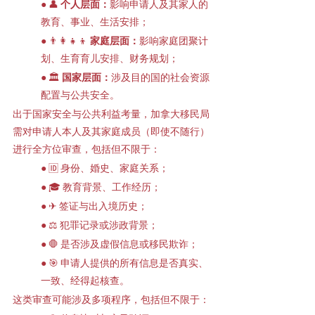
● 👤 
个人层面：
影响申请人及其家人的
教育、事业、生活安排；
● 👨‍👩‍👧‍👦 
家庭层面：
影响家庭团聚计
划、生育育儿安排、财务规划；
● 🏛 
国家层面：
涉及目的国的社会资源
配置与公共安全。
出于国家安全与公共利益考量，加拿大移民局
需对申请人本人及其家庭成员（即使不随行）
进行全方位审查，包括但不限于：
● 🆔 身份、婚史、家庭关系；
● 🎓 教育背景、工作经历；
● ✈ 签证与出入境历史；
● ⚖ 犯罪记录或涉政背景；
● 🛑 是否涉及虚假信息或移民欺诈；
● 🎯 申请人提供的所有信息是否真实、
一致、经得起核查。
这类审查可能涉及多项程序，包括但不限于：