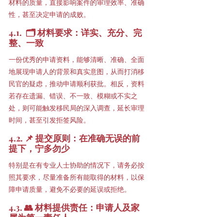
材料的质量，直接影响案件的审理效率、准确
性，甚至决定申请的成败。
4.1.  🗂 材料要求：详实、充分、完
整、一致
一份优秀的申请资料，能够清晰、准确、全面
地展现申请人的背景和真实意图，从而打消移
民官的疑虑，推动申请顺利获批。相反，资料
若存在遗漏、错误、不一致、模糊或不实之
处，则可能触发移民局的深入调查，延长审理
时间，甚至引发拒签风险。
4.2. 📌 提交原则：在准确无误的前
提下，宁多勿少
特别是在有专业人士协助的情况下，请务必按
照其要求，尽量准备所有能取得的材料，以保
障申请质量，避免不必要的延误或拒绝。
4.3. 👥 材料提供责任：申请人及家