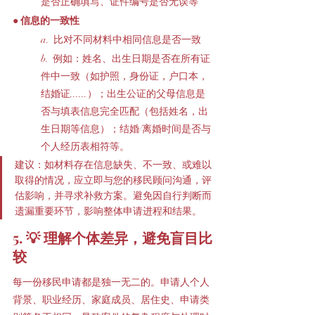
是否正确填写、证件编号是否无误等
● 信息的一致性
a.  比对不同材料中相同信息是否一致
b.  例如：姓名、出生日期是否在所有证
件中一致（如护照，身份证，户口本，
结婚证......）；出生公证的父母信息是
否与填表信息完全匹配（包括姓名，出
生日期等信息）；结婚/离婚时间是否与
个人经历表相符等。
建议：如材料存在信息缺失、不一致、或难以
取得的情况，应立即与您的移民顾问沟通，评
估影响，并寻求补救方案。避免因自行判断而
遗漏重要环节，影响整体申请进程和结果。
5. 💡 理解个体差异，避免盲目比
较
每一份移民申请都是独一无二的。申请人个人
背景、职业经历、家庭成员、居住史、申请类