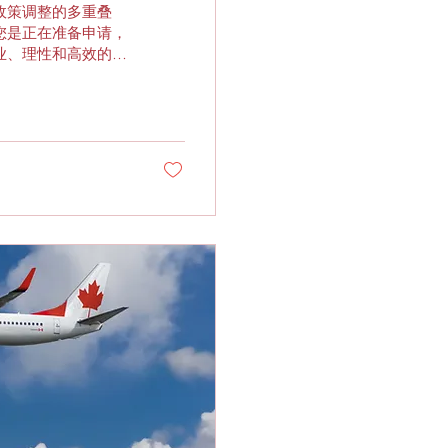
政策调整的多重叠
您是正在准备申请，
业、理性和高效的方
理解移民审核的复杂性