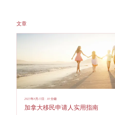
文章
2025年8月13日
∙
10
分鐘
加拿大移民申请人实用指南