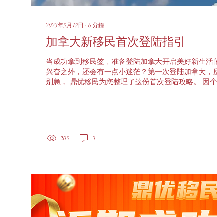
2023年5月19日
∙
6
分鐘
加拿大新移民首次登陆指引
当成功拿到移民签，准备登陆加拿大开启美好新生活
兴奋之外，还会有一点小迷茫？第一次登陆加拿大，
别急， 鼎优移民为您整理了这份首次登陆攻略。 因
仅供参考。 护照，签证，及登陆期...
205
0