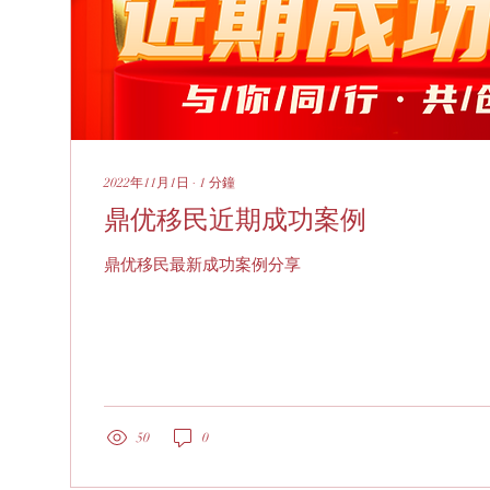
2022年11月1日
∙
1
分鐘
鼎优移民近期成功案例
鼎优移民最新成功案例分享
50
0