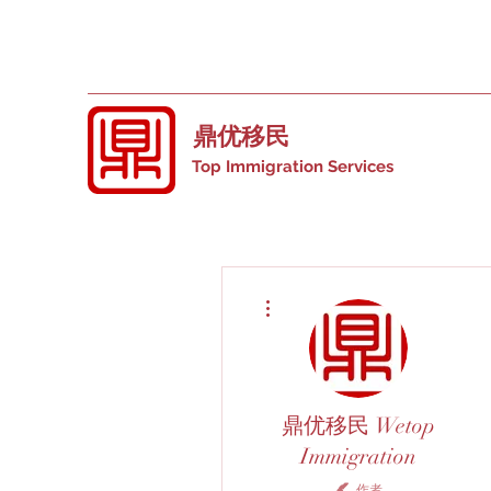
鼎优移民
Top Immigration Services
更多動作
鼎优移民 Wetop
Immigration
作者